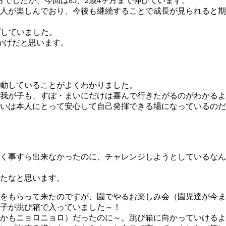
月でしたが、今回は85、2歳4ヶ月まで伸びています。
人が楽しんでおり、今後も継続することで成長が見られると期
プしていました。
おかげだと思います。
動していることがよくわかりました。
我が子も、すぽ・まいにだけは喜んで行きたがるのがわかるよ
いは本人にとって安心して自己発揮できる場になっているのだ
く事すら出来なかったのに、チャレンジしようとしているなん
たなと思います。
をもらって来たのですが、園でやるお楽しみ会（園児達が今ま
の子が跳び箱で入っていました～！
かもニョロニョロ）だったのに～。跳び箱に向かっていけるよ