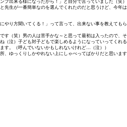
ンプ出来る様になったから！」と自分で言っていました（笑）
と先生が一番簡単なのを選んでくれたのだと思うけど、今年は
にやり方聞いてくる！」って言って、出来ない事を教えてもら
です（笑）男の人は苦手かな～と思って最初は入ったので、そ
ね（泣）子ども対子どもで楽しめるようになっていってくれる
ます。（呼んでいないかもしれないけれど…（泣））
所、ゆっくりしかやれない上にしゃべってばかりだと思います