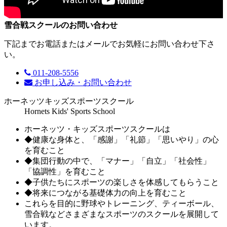
雪合戦スクールのお問い合わせ
下記までお電話またはメールでお気軽にお問い合わせ下さ
い。
011-208-5556
お申し込み・お問い合わせ
ホーネッツ
キッズスポーツスクール
Hornets Kids' Sports School
ホーネッツ・キッズスポーツスクールは
◆
健康な身体と、「感謝」「礼節」「思いやり」の心
を育むこと
◆
集団行動の中で、「マナー」「自立」「社会性」
「協調性」を育むこと
◆
子供たちにスポーツの楽しさを体感してもらうこと
◆
将来につながる基礎体力の向上を育むこと
これらを目的に野球やトレーニング、ティーボール、
雪合戦などさまざまなスポーツのスクールを展開して
います。