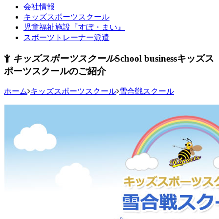
会社情報
キッズスポーツスクール
児童福祉施設『すぽ・まい』
スポーツトレーナー派遣
キッズスポーツスクール
School business
キッズス
ポーツスクールのご紹介
ホーム
キッズスポーツスクール
雪合戦スクール